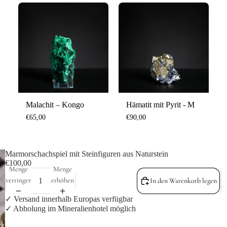
Malachit – Kongo
Hämatit mit Pyrit - M
€65,00
€90,00
Marmorschachspiel mit Steinfiguren aus Naturstein
€100,00
Menge
Menge
verringern
erhöhen
In den Warenkorb legen
✓ Versand innerhalb Europas verfügbar
✓ Abholung im Mineralienhotel möglich