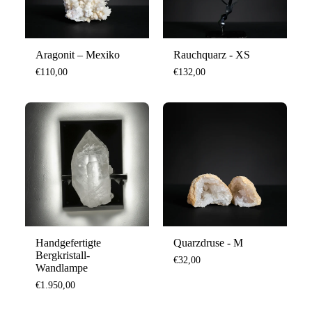
Aragonit – Mexiko
Rauchquarz - XS
€110,00
€132,00
Handgefertigte
Quarzdruse - M
Bergkristall-
€32,00
Wandlampe
€1.950,00