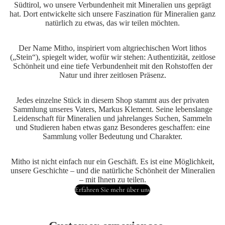
Südtirol, wo unsere Verbundenheit mit Mineralien uns geprägt
hat. Dort entwickelte sich unsere Faszination für Mineralien ganz
natürlich zu etwas, das wir teilen möchten.
Der Name Mitho, inspiriert vom altgriechischen Wort lithos
(„Stein“), spiegelt wider, wofür wir stehen: Authentizität, zeitlose
Schönheit und eine tiefe Verbundenheit mit den Rohstoffen der
Natur und ihrer zeitlosen Präsenz.
Jedes einzelne Stück in diesem Shop stammt aus der privaten
Sammlung unseres Vaters, Markus Klement. Seine lebenslange
Leidenschaft für Mineralien und jahrelanges Suchen, Sammeln
und Studieren haben etwas ganz Besonderes geschaffen: eine
Sammlung voller Bedeutung und Charakter.
Mitho ist nicht einfach nur ein Geschäft. Es ist eine Möglichkeit,
unsere Geschichte – und die natürliche Schönheit der Mineralien
– mit Ihnen zu teilen.
Erfahren Sie mehr über uns