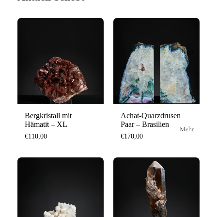
Blogs
Bergkristall mit
Achat-Quarzdrusen
Hämatit – XL
Paar – Brasilien
Mehr
€110,00
€170,00