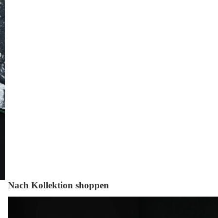
Nach Kollektion shoppen
Quarzdrusen
Verschiedene Mineralien