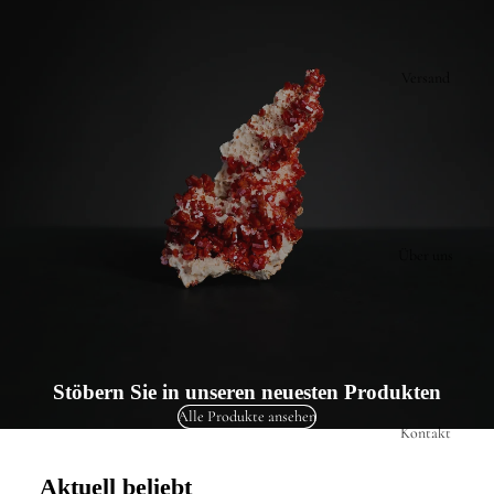
Versand
Über uns
Stöbern Sie in unseren neuesten Produkten
Alle Produkte ansehen
Kontakt
Aktuell beliebt