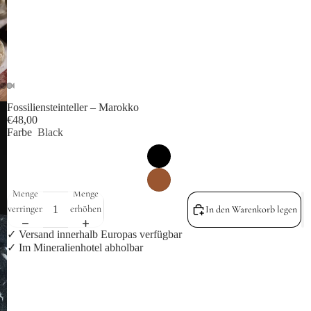
Fossiliensteinteller – Marokko
€48,00
Farbe
Black
Menge
Menge
verringern
erhöhen
In den Warenkorb legen
✓ Versand innerhalb Europas verfügbar
✓ Im Mineralienhotel abholbar